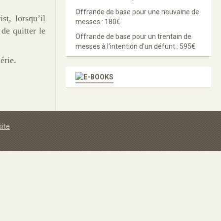
Offrande de base pour une neuvaine de
t, lorsqu’il
messes : 180€
de quitter le
Offrande de base pour un trentain de
messes à l'intention d'un défunt : 595€
érie.
site