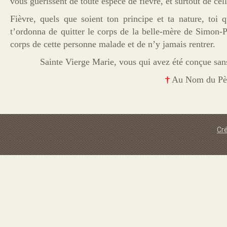
vous guérissent de toute espèce de fièvre, et surtout de cell
Fièvre, quels que soient ton principe et ta nature, toi
t’ordonna de quitter le corps de la belle-mère de Simon-
corps de cette personne malade et de n’y jamais rentrer.
Sainte Vierge Marie, vous qui avez été conçue sans
†
Au Nom du Père,
Cré