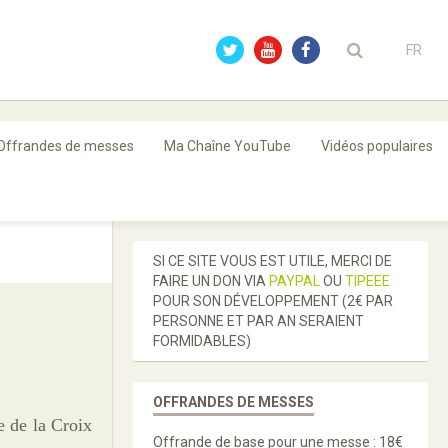
FR
Offrandes de messes
Ma Chaîne YouTube
Vidéos populaires
SI CE SITE VOUS EST UTILE, MERCI DE
FAIRE UN DON VIA
PAYPAL
OU
TIPEEE
POUR SON DÉVELOPPEMENT (2€ PAR
PERSONNE ET PAR AN SERAIENT
FORMIDABLES)
OFFRANDES DE MESSES
 de la Croix
Offrande de base pour une messe : 18€