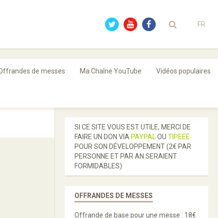
FR
Offrandes de messes
Ma Chaîne YouTube
Vidéos populaires
SI CE SITE VOUS EST UTILE, MERCI DE
FAIRE UN DON VIA
PAYPAL
OU
TIPEEE
POUR SON DÉVELOPPEMENT (2€ PAR
PERSONNE ET PAR AN SERAIENT
FORMIDABLES)
OFFRANDES DE MESSES
Offrande de base pour une messe : 18€