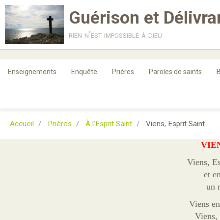
Guérison et Délivr
rien n'est impossible à dieu
Enseignements
Enquête
Prières
Paroles de saints
B
Accueil
Prières
À l'Esprit Saint
Viens, Esprit Saint
VIE
Viens, Es
et e
un 
Viens en
Viens,