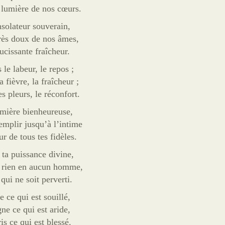
 lumière de nos cœurs.
solateur souverain,
rès doux de nos âmes,
ucissante fraîcheur.
 le labeur, le repos ;
a fièvre, la fraîcheur ;
es pleurs, le réconfort.
mière bienheureuse,
emplir jusqu’à l’intime
ur de tous tes fidèles.
 ta puissance divine,
t rien en aucun homme,
 qui ne soit perverti.
 ce qui est souillé,
ne ce qui est aride,
is ce qui est blessé.