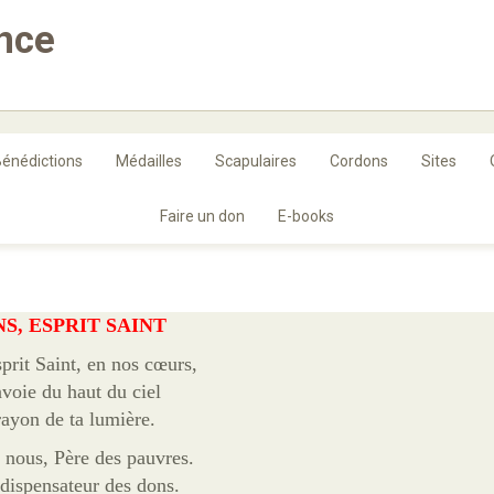
ance
énédictions
Médailles
Scapulaires
Cordons
Sites
Faire un don
E-books
NS, ESPRIT SAINT
prit Saint, en nos cœurs,
nvoie du haut du ciel
rayon de ta lumière.
 nous, Père des pauvres.
 dispensateur des dons.