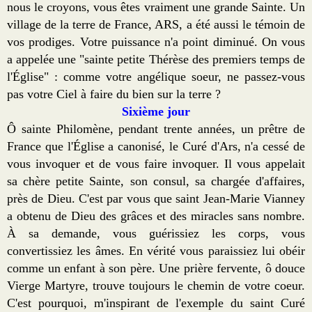
nous le croyons, vous êtes vraiment une grande Sainte. Un
village de la terre de France, ARS, a été aussi le témoin de
vos prodiges. Votre puissance n'a point diminué. On vous
a appelée une "sainte petite Thérèse des premiers temps de
l'Église" : comme votre angélique soeur, ne passez-vous
pas votre Ciel à faire du bien sur la terre ?
Sixième jour
Ô sainte Philomène, pendant trente années, un prêtre de
France que l'Église a canonisé, le Curé d'Ars, n'a cessé de
vous invoquer et de vous faire invoquer. Il vous appelait
sa chère petite Sainte, son consul, sa chargée d'affaires,
près de Dieu. C'est par vous que saint Jean-Marie Vianney
a obtenu de Dieu des grâces et des miracles sans nombre.
À sa demande, vous guérissiez les corps, vous
convertissiez les âmes. En vérité vous paraissiez lui obéir
comme un enfant à son père. Une prière fervente, ô douce
Vierge Martyre, trouve toujours le chemin de votre coeur.
C'est pourquoi, m'inspirant de l'exemple du saint Curé