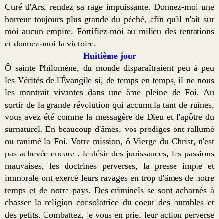
Curé d'Ars, rendez sa rage impuissante. Donnez-moi une
horreur toujours plus grande du péché, afin qu'il n'ait sur
moi aucun empire. Fortifiez-moi au milieu des tentations
et donnez-moi la victoire.
Huitième jour
Ô sainte Philomène, du monde disparaîtraient peu à peu
les Vérités de l'Évangile si, de temps en temps, il ne nous
les montrait vivantes dans une âme pleine de Foi. Au
sortir de la grande révolution qui accumula tant de ruines,
vous avez été comme la messagère de Dieu et l'apôtre du
surnaturel. En beaucoup d'âmes, vos prodiges ont rallumé
ou ranimé la Foi. Votre mission, ô Vierge du Christ, n'est
pas achevée encore : le désir des jouissances, les passions
mauvaises, les doctrines perverses, la presse impie et
immorale ont exercé leurs ravages en trop d'âmes de notre
temps et de notre pays. Des criminels se sont acharnés à
chasser la religion consolatrice du coeur des humbles et
des petits. Combattez, je vous en prie, leur action perverse