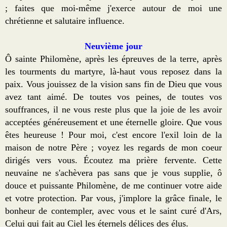
; faites que moi-même j'exerce autour de moi une
chrétienne et salutaire influence.
Neuvième jour
Ô sainte Philomène, après les épreuves de la terre, après
les tourments du martyre, là-haut vous reposez dans la
paix. Vous jouissez de la vision sans fin de Dieu que vous
avez tant aimé. De toutes vos peines, de toutes vos
souffrances, il ne vous reste plus que la joie de les avoir
acceptées généreusement et une éternelle gloire. Que vous
êtes heureuse ! Pour moi, c'est encore l'exil loin de la
maison de notre Père ; voyez les regards de mon coeur
dirigés vers vous. Écoutez ma prière fervente. Cette
neuvaine ne s'achèvera pas sans que je vous supplie, ô
douce et puissante Philomène, de me continuer votre aide
et votre protection. Par vous, j'implore la grâce finale, le
bonheur de contempler, avec vous et le saint curé d'Ars,
Celui qui fait au Ciel les éternels délices des élus.