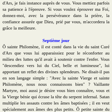
d'Ars, je fais instance auprès de vous. Vous mettiez parfois
sa patience à l'épreuve. Si vous voulez éprouver ma Foi,
donnez-moi, avec la persévérance dans la prière, la
confiance assurée que Dieu, prié par vous, m'accordera la
grâce la meilleure.
Septième jour
Ô sainte Philomène, il est conté dans la vie du saint Curé
d'Ars que vous lui apparaissiez pour le réconforter au
milieu des luttes qu'il avait à soutenir contre l'enfer. Vous
"descendiez vers lui du Ciel, belle et lumineuse", lui
apportant un reflet des divines splendeurs. Ne disait-il pas
en son langage simple : "Avec la sainte Vierge et sainte
Philomène, nous nous connaissons bien" ? Vaillante
Martyre, moi aussi je désire vous bien connaître, vous et
la Vierge bénie qui écrase la tête du serpent infernal. Satan
multiplie les assauts contre les âmes baptisées ; il en veut
spécialement aux âmes des plus petits. Ô petite sainte du