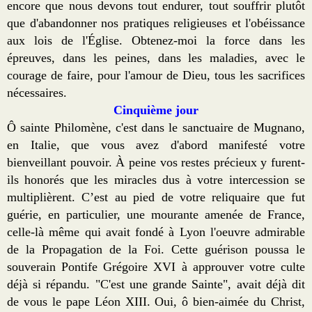
encore que nous devons tout endurer, tout souffrir plutôt
que d'abandonner nos pratiques religieuses et l'obéissance
aux lois de l'Église. Obtenez-moi la force dans les
épreuves, dans les peines, dans les maladies, avec le
courage de faire, pour l'amour de Dieu, tous les sacrifices
nécessaires.
Cinquième jour
Ô sainte Philomène, c'est dans le sanctuaire de Mugnano,
en Italie, que vous avez d'abord manifesté votre
bienveillant pouvoir. À peine vos restes précieux y furent-
ils honorés que les miracles dus à votre intercession se
multiplièrent. C’est au pied de votre reliquaire que fut
guérie, en particulier, une mourante amenée de France,
celle-là même qui avait fondé à Lyon l'oeuvre admirable
de la Propagation de la Foi. Cette guérison poussa le
souverain Pontife Grégoire XVI à approuver votre culte
déjà si répandu. "C'est une grande Sainte", avait déjà dit
de vous le pape Léon XIII. Oui, ô bien-aimée du Christ,