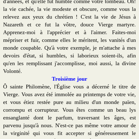
d'années, et qu'elle fut humble comme votre tombeau. Oh!
la vie cachée, la vie modeste et obscure, comme vous la
relevez aux yeux du chrétien ! C'est la vie de Jésus à
Nazareth et ce fut la vôtre, douce Vierge martyre.
Apprenez-moi à l'apprécier et à l'aimer. Faites-moi
mépriser et fuir, comme elles le méritent, les vanités d'un
monde coupable. Qu'à votre exemple, je m'attache à mes
devoirs d'état, si humbles, si laborieux soient-ils, afin
qu'en les remplissant j'accomplisse, moi aussi, la divine
Volonté.
Troisième jour
Ô sainte Philomène, l'Église vous a décerné le titre de
Vierge. Vous avez été immolée au printemps de votre vie,
et vous étiez restée pure au milieu d'un monde païen,
corrompu et corrupteur. Vous êtes comme un beau lys
ensanglanté dont le parfum, traversant les âges, est
parvenu jusqu'à nous. N'est-ce pas même votre amour de
la virginité qui vous fit accepter si généreusement le