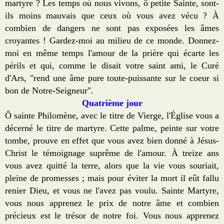
martyre ? Les temps où nous vivons, ô petite Sainte, sont-
ils moins mauvais que ceux où vous avez vécu ? À
combien de dangers ne sont pas exposées les âmes
croyantes ! Gardez-moi au milieu de ce monde. Donnez-
moi en même temps l'amour de la prière qui écarte les
périls et qui, comme le disait votre saint ami, le Curé
d'Ars, "rend une âme pure toute-puissante sur le coeur si
bon de Notre-Seigneur".
Quatrième jour
Ô sainte Philomène, avec le titre de Vierge, l'Église vous a
décerné le titre de martyre. Cette palme, peinte sur votre
tombe, prouve en effet que vous avez bien donné à Jésus-
Christ le témoignage suprême de l'amour. À treize ans
vous avez quitté la terre, alors que la vie vous souriait,
pleine de promesses ; mais pour éviter la mort il eût fallu
renier Dieu, et vous ne l'avez pas voulu. Sainte Martyre,
vous nous apprenez le prix de notre âme et combien
précieux est le trésor de notre foi. Vous nous apprenez