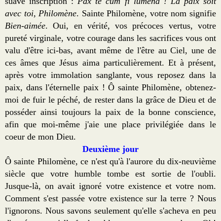
suave inscription :
Pax te cum fi lumena !
La paix soit
avec toi, Philomène
. Sainte Philomène, votre nom signifie
Bien-aimée
. Oui, en vérité, vos précoces vertus, votre
pureté virginale, votre courage dans les sacrifices vous ont
valu d'être ici-bas, avant même de l'être au Ciel, une de
ces âmes que Jésus aima particulièrement. Et à présent,
après votre immolation sanglante, vous reposez dans la
paix, dans l'éternelle paix ! Ô sainte Philomène, obtenez-
moi de fuir le péché, de rester dans la grâce de Dieu et de
posséder ainsi toujours la paix de la bonne conscience,
afin que moi-même j'aie une place privilégiée dans le
coeur de mon Dieu.
Deuxième jour
Ô sainte Philomène, ce n'est qu'à l'aurore du dix-neuvième
siècle que votre humble tombe est sortie de l'oubli.
Jusque-là, on avait ignoré votre existence et votre nom.
Comment s'est passée votre existence sur la terre ? Nous
l'ignorons. Nous savons seulement qu'elle s'acheva en peu