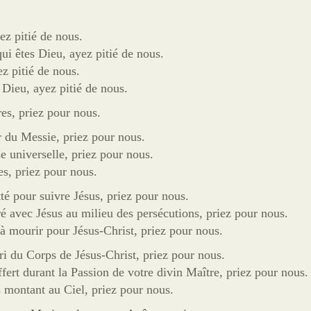
ez pitié de nous.
i êtes Dieu, ayez pitié de nous.
ez pitié de nous.
l Dieu, ayez pitié de nous.
es, priez pour nous.
r du Messie, priez pour nous.
se universelle, priez pour nous.
es, priez pour nous.
tté pour suivre Jésus, priez pour nous.
ré avec Jésus au milieu des persécutions, priez pour nous.
 à mourir pour Jésus-Christ, priez pour nous.
rri du Corps de Jésus-Christ, priez pour nous.
ffert durant la Passion de votre divin Maître, priez pour nous.
s montant au Ciel, priez pour nous.