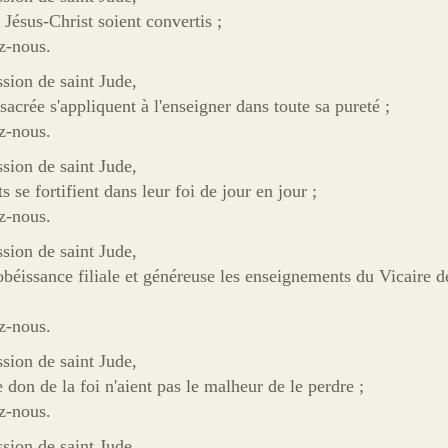
Jésus-Christ soient convertis ;
z-nous.
ssion de saint Jude,
sacrée s'appliquent à l'enseigner dans toute sa pureté ;
z-nous.
ssion de saint Jude,
 se fortifient dans leur foi de jour en jour ;
z-nous.
ssion de saint Jude,
béissance filiale et généreuse les enseignements du Vicaire d
z-nous.
ssion de saint Jude,
 don de la foi n'aient pas le malheur de le perdre ;
z-nous.
ssion de saint Jude,