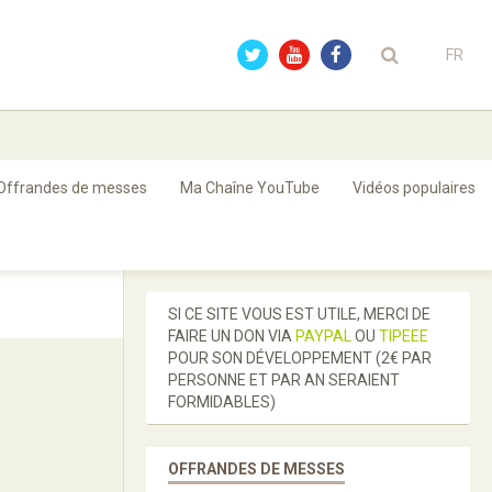
FR
Offrandes de messes
Ma Chaîne YouTube
Vidéos populaires
SI CE SITE VOUS EST UTILE, MERCI DE
FAIRE UN DON VIA
PAYPAL
OU
TIPEEE
POUR SON DÉVELOPPEMENT (2€ PAR
PERSONNE ET PAR AN SERAIENT
FORMIDABLES)
OFFRANDES DE MESSES