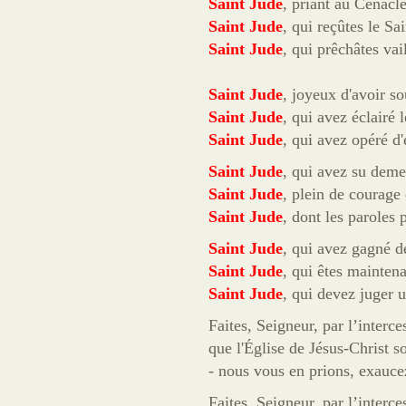
Saint Jude
, priant au Cénacl
Saint Jude
, qui reçûtes le Sa
Saint Jude
, qui prêchâtes va
Saint Jude
, joyeux d'avoir so
Saint Jude
, qui avez éclairé
Saint Jude
, qui avez opéré d'
Saint Jude
, qui avez su deme
Saint Jude
, plein de courage
Saint Jude
, dont les paroles
Saint Jude
, qui avez gagné d
Saint Jude
, qui êtes maintena
Saint Jude
, qui devez juger u
Faites, Seigneur, par l’interce
que l'Église de Jésus-Christ so
- nous vous en prions, exauce
Faites, Seigneur, par l’interce