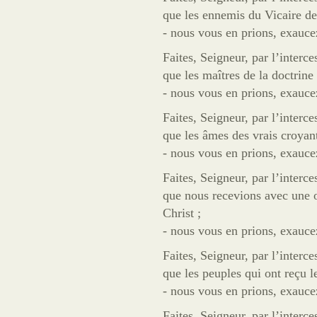
que les ennemis du Vicaire de 
- nous vous en prions, exauce
Faites, Seigneur, par l’interce
que les maîtres de la doctrine 
- nous vous en prions, exauce
Faites, Seigneur, par l’interce
que les âmes des vrais croyants
- nous vous en prions, exauce
Faites, Seigneur, par l’interce
que nous recevions avec une o
Christ ;
- nous vous en prions, exauce
Faites, Seigneur, par l’interce
que les peuples qui ont reçu le
- nous vous en prions, exauce
Faites, Seigneur, par l’interce