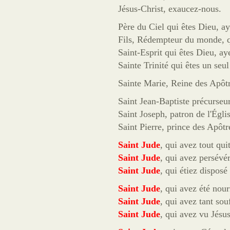
Jésus-Christ, exaucez-nous.
Père du Ciel qui êtes Dieu, ay
Fils, Rédempteur du monde, qu
Saint-Esprit qui êtes Dieu, ay
Sainte Trinité qui êtes un seu
Sainte Marie, Reine des Apôtr
Saint Jean-Baptiste précurseu
Saint Joseph, patron de l'Égli
Saint Pierre, prince des Apôtr
Saint Jude
, qui avez tout qui
Saint Jude
, qui avez persévé
Saint Jude
, qui étiez disposé
Saint Jude
, qui avez été nou
Saint Jude
, qui avez tant sou
Saint Jude
, qui avez vu Jésu