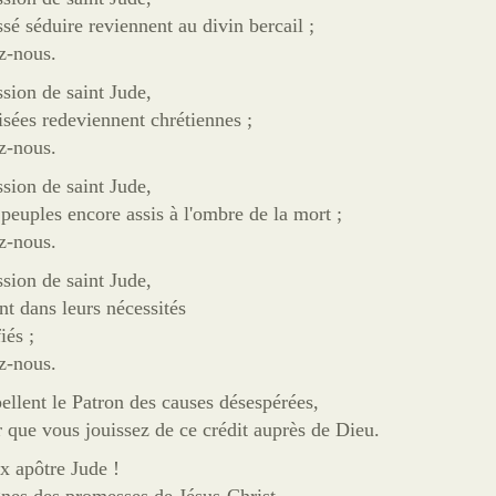
ssé séduire reviennent au divin bercail ;
z-nous.
ssion de saint Jude,
isées redeviennent chrétiennes ;
z-nous.
ssion de saint Jude,
peuples encore assis à l'ombre de la mort ;
z-nous.
ssion de saint Jude,
nt dans leurs nécessités
iés ;
z-nous.
pellent le Patron des causes désespérées,
 que vous jouissez de ce crédit auprès de Dieu.
x apôtre Jude !