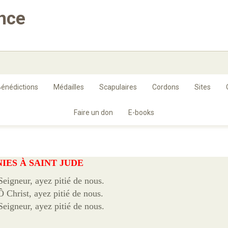
ance
énédictions
Médailles
Scapulaires
Cordons
Sites
Faire un don
E-books
IES À SAINT JUDE
Seigneur, ayez pitié de nous.
Ô Christ, ayez pitié de nous.
Seigneur, ayez pitié de nous.