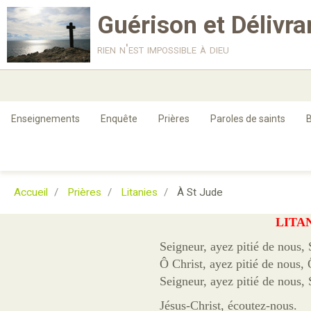
Guérison et Délivr
rien n'est impossible à dieu
Enseignements
Enquête
Prières
Paroles de saints
B
Accueil
Prières
Litanies
À St Jude
LITAN
Seigneur, ayez pitié de nous, 
Ô Christ, ayez pitié de nous, 
Seigneur, ayez pitié de nous, 
Jésus-Christ, écoutez-nous.