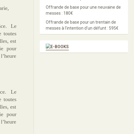
Offrande de base pour une neuvaine de
rie,
messes : 180€
Offrande de base pour un trentain de
ce. Le
messes à l'intention d'un défunt : 595€
e toutes
les, est
ie pour
 l’heure
ce. Le
e toutes
les, est
ie pour
 l’heure