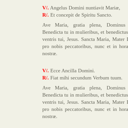
V/.
Angelus Domini nuntiavit Mariæ,
R/.
Et concepit de Spiritu Sancto.
Ave Maria, gratia plena, Dominus
Benedicta tu in mulieribus, et benedictus
ventris tui, Jesus. Sancta Maria, Mater 
pro nobis peccatoribus, nunc et in hor
nostræ.
V/.
Ecce Ancilla Domini.
R/.
Fiat mihi secundum Verbum tuum.
Ave Maria, gratia plena, Dominus
Benedicta tu in mulieribus, et benedictus
ventris tui, Jesus. Sancta Maria, Mater 
pro nobis peccatoribus, nunc et in hor
nostræ.