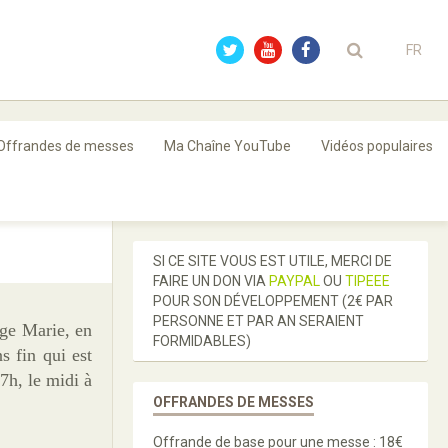
FR
Offrandes de messes
Ma Chaîne YouTube
Vidéos populaires
SI CE SITE VOUS EST UTILE, MERCI DE
FAIRE UN DON VIA
PAYPAL
OU
TIPEEE
POUR SON DÉVELOPPEMENT (2€ PAR
PERSONNE ET PAR AN SERAIENT
rge Marie, en
FORMIDABLES)
s fin qui est
 7h, le midi à
OFFRANDES DE MESSES
Offrande de base pour une messe : 18€