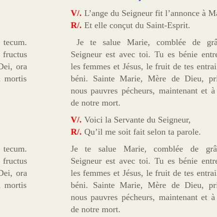
V/.
L’ange du Seigneur fit l’annonce à Ma
R/.
Et elle conçut du Saint-Esprit.
 tecum.
Je te salue Marie, comblée de grâ
 fructus
Seigneur est avec toi. Tu es bénie entr
Dei, ora
les femmes et Jésus, le fruit de tes entrail
a mortis
béni. Sainte Marie, Mère de Dieu, pr
nous pauvres pécheurs, maintenant et à
de notre mort.
V/.
Voici la Servante du Seigneur,
R/.
Qu’il me soit fait selon ta parole.
 tecum.
Je te salue Marie, comblée de grâ
 fructus
Seigneur est avec toi. Tu es bénie entr
Dei, ora
les femmes et Jésus, le fruit de tes entrail
a mortis
béni. Sainte Marie, Mère de Dieu, pr
nous pauvres pécheurs, maintenant et à
de notre mort.