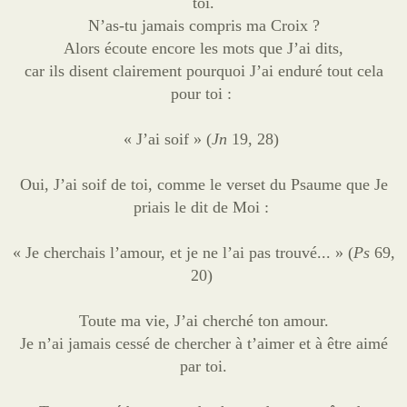
toi.
N’as-tu jamais compris ma Croix ?
Alors écoute encore les mots que J’ai dits,
car ils disent clairement pourquoi J’ai enduré tout cela
pour toi :
« J’ai soif » (
Jn
19, 28)
Oui, J’ai soif de toi, comme le verset du Psaume que Je
priais le dit de Moi :
« Je cherchais l’amour, et je ne l’ai pas trouvé... » (
Ps
69,
20)
Toute ma vie, J’ai cherché ton amour.
Je n’ai jamais cessé de chercher à t’aimer et à être aimé
par toi.