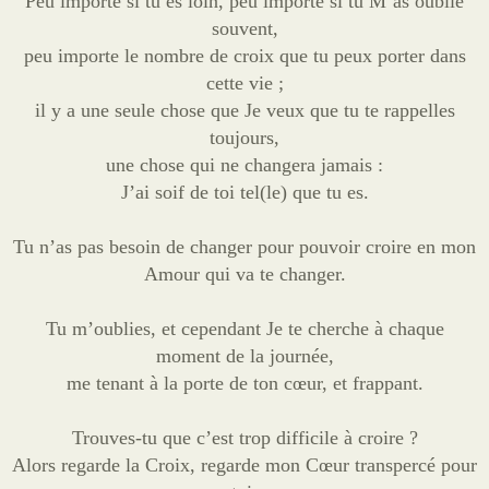
Peu importe si tu es loin, peu importe si tu M’as oublié
souvent,
peu importe le nombre de croix que tu peux porter dans
cette vie ;
il y a une seule chose que Je veux que tu te rappelles
toujours,
une chose qui ne changera jamais :
J’ai soif de toi tel(le) que tu es.
Tu n’as pas besoin de changer pour pouvoir croire en mon
Amour qui va te changer.
Tu m’oublies, et cependant Je te cherche à chaque
moment de la journée,
me tenant à la porte de ton cœur, et frappant.
Trouves-tu que c’est trop difficile à croire ?
Alors regarde la Croix, regarde mon Cœur transpercé pour