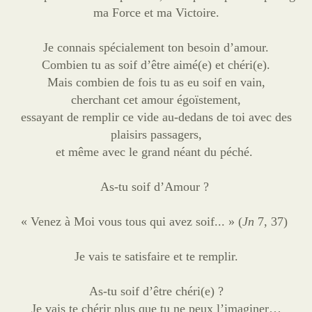
ma Force et ma Victoire.
Je connais spécialement ton besoin d’amour.
Combien tu as soif d’être aimé(e) et chéri(e).
Mais combien de fois tu as eu soif en vain,
cherchant cet amour égoïstement,
essayant de remplir ce vide au-dedans de toi avec des
plaisirs passagers,
et même avec le grand néant du péché.
As-tu soif d’Amour ?
« Venez à Moi vous tous qui avez soif... » (
Jn
7, 37)
Je vais te satisfaire et te remplir.
As-tu soif d’être chéri(e) ?
Je vais te chérir plus que tu ne peux l’imaginer…