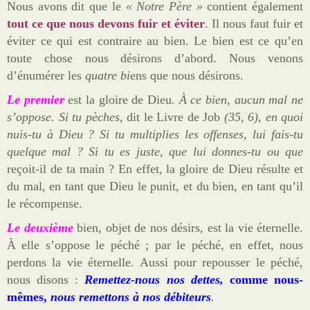
Nous avons dit que le
« Notre Père »
contient également
tout ce que nous devons fuir et éviter
. Il nous faut fuir et
éviter ce qui est contraire au bien. Le bien est ce qu’en
toute chose nous désirons d’abord. Nous venons
d’énumérer les
quatre bi
ens que nous désirons.
Le premier
est la gloire de Dieu
. À ce bien, aucun mal ne
s’oppose. Si tu pèches,
dit le Livre de Job
(35, 6), en quoi
nuis-tu à Dieu ? Si tu multiplies les offenses, lui fais-tu
quelque mal ? Si tu es juste, que lui donnes-tu ou que
reçoit-il de ta main ? En effet, la gloire de Dieu résulte et
du mal, en tant que Dieu le punit, et du bien, en tant qu’il
le récompense.
Le deuxième
bien
,
objet de nos désirs, est la vie éternelle.
À elle s’oppose le péché ; par le péché, en effet, nous
perdons la vie éternelle. Aussi pour repousser le péché,
nous disons :
Remettez-nous nos dettes,
comme nous-
mêmes,
nous remettons à nos débiteurs
.