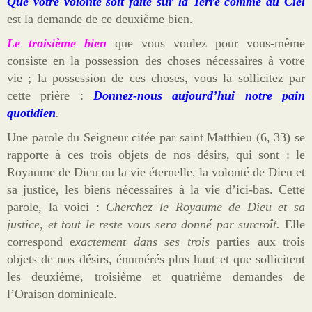
Que votre volonté soit faite sur la Terre comme au Ciel
est la demande de ce deuxième bien.
Le troisième bien
que vous voulez pour vous-même
consiste en la possession des choses nécessaires à votre
vie ; la possession de ces choses, vous la sollicitez par
cette prière :
Donnez-nous aujourd’hui notre pain
quotidien
.
Une parole du Seigneur citée par saint Matthieu (6, 33) se
rapporte à ces trois objets de nos désirs, qui sont : le
Royaume de Dieu ou la vie éternelle, la volonté de Dieu et
sa justice, les biens nécessaires à la vie d’ici-bas. Cette
parole, la voici :
Cherchez le Royaume de Dieu et sa
justice, et tout le reste vous sera donné par surcroît.
Elle
correspond e
xactement dans ses trois
parties aux trois
objets de nos désirs, énumérés plus haut et que sollicitent
les deuxième, troisième et quatrième demandes de
l’Oraison dominicale.