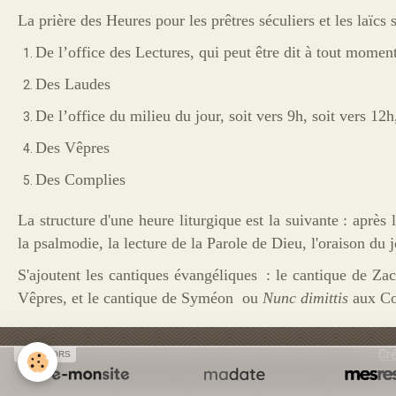
La prière des Heures pour les prêtres séculiers et les laïcs 
De l’office des Lectures, qui peut être dit à tout momen
Des Laudes
De l’office du milieu du jour, soit vers 9h, soit vers 12h
Des Vêpres
Des Complies
La structure d'une heure liturgique est la suivante : après 
la psalmodie, la lecture de la Parole de Dieu, l'oraison du 
S'ajoutent les cantiques évangéliques : le cantique de Za
Vêpres, et le cantique de Syméon ou
Nunc dimittis
aux Co
Cré
SPONSORS