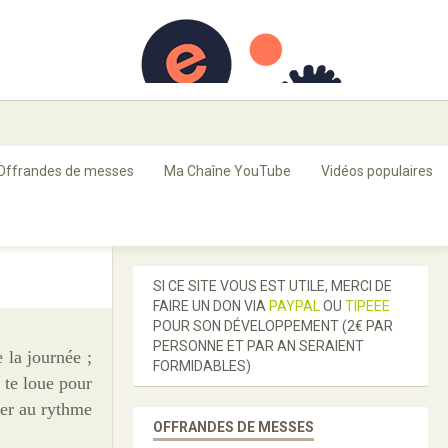
FR
Offrandes de messes
Ma Chaîne YouTube
Vidéos populaires
SI CE SITE VOUS EST UTILE, MERCI DE
FAIRE UN DON VIA
PAYPAL
OU
TIPEEE
POUR SON DÉVELOPPEMENT (2€ PAR
PERSONNE ET PAR AN SERAIENT
 la journée ;
FORMIDABLES)
 te loue pour
rmer au rythme
OFFRANDES DE MESSES