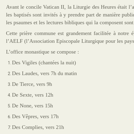
Avant le concile Vatican II, la Liturgie des Heures était 
les baptisés sont invités à y prendre part de manière pub
les psaumes et les lectures bibliques qui la composent son
Cette prière commune est grandement facilitée à notre 
l’AELF (l’Association Episcopale Liturgique pour les pay
L’office monastique se compose :
Des Vigiles (chantées la nuit)
Des Laudes, vers 7h du matin
De Tierce, vers 9h
De Sexte, vers 12h
De None, vers 15h
Des Vêpres, vers 17h
Des Complies, vers 21h