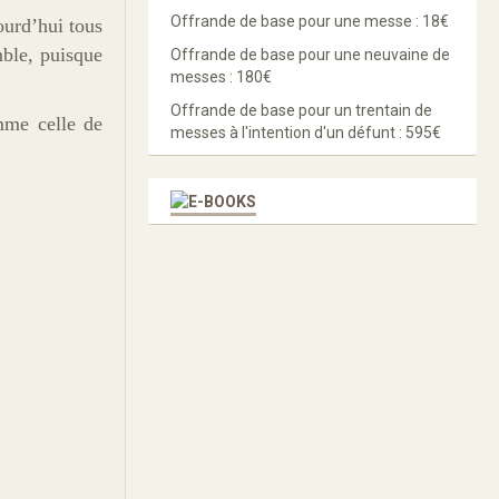
Offrande de base pour une messe : 18€
ourd’hui tous
mble, puisque
Offrande de base pour une neuvaine de
messes : 180€
Offrande de base pour un trentain de
mme celle de
messes à l'intention d'un défunt : 595€