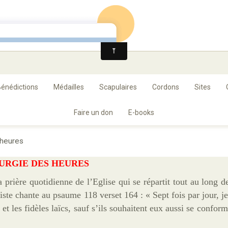
ance
énédictions
Médailles
Scapulaires
Cordons
Sites
Faire un don
E-books
 heures
TURGIE DES HEURES
 prière quotidienne de l’Eglise qui se répartit tout au long de
ste chante au psaume 118 verset 164 : « Sept fois par jour, je
 et les fidèles laïcs, sauf s’ils souhaitent eux aussi se confo