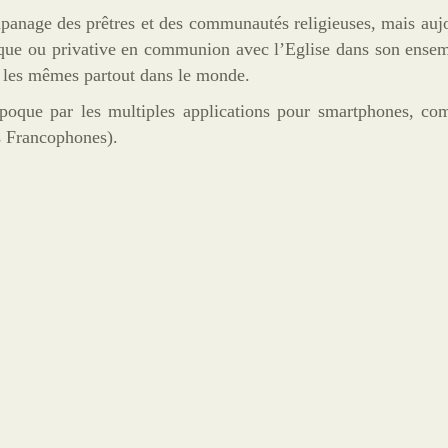
l’apanage des prêtres et des communautés religieuses, mais auj
lique ou privative en communion avec l’Eglise dans son ense
t les mêmes partout dans le monde.
époque par les multiples applications pour smartphones, co
s Francophones).