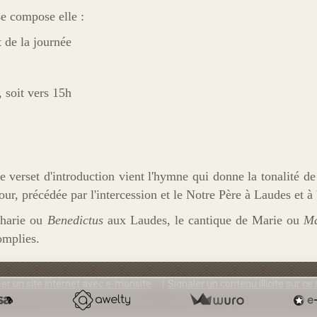
se compose elle :
t de la journée
, soit vers 15h
le verset d'introduction vient l'hymne qui donne la tonalité de
jour, précédée par l'intercession et le Notre Père à Laudes et à
charie ou
Benedictus
aux Laudes, le cantique de Marie ou
Ma
mplies.
er un site internet avec e-monsite
Signaler un contenu illicite sur ce 