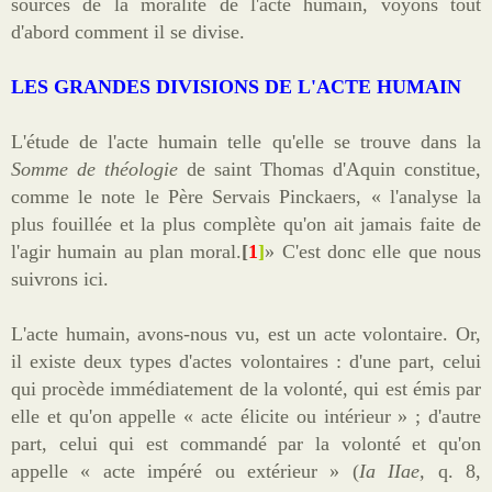
sources de la moralité de l'acte humain, voyons tout
d'abord comment il se divise.
LES GRANDES DIVISIONS DE L'ACTE HUMAIN
L'étude de l'acte humain telle qu'elle se trouve dans la
Somme de théologie
de saint Thomas d'Aquin constitue,
comme le note le Père Servais Pinckaers, « l'analyse la
plus fouillée et la plus complète qu'on ait jamais faite de
l'agir humain au plan moral.
[
1
]
» C'est donc elle que nous
suivrons ici.
L'acte humain, avons-nous vu, est un acte volontaire. Or,
il existe deux types d'actes volontaires : d'une part, celui
qui procède immédiatement de la volonté, qui est émis par
elle et qu'on appelle « acte élicite ou intérieur » ; d'autre
part, celui qui est commandé par la volonté et qu'on
appelle « acte impéré ou extérieur » (
Ia IIae,
q. 8,