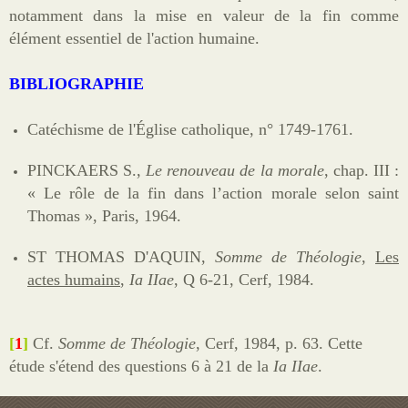
notamment dans la mise en valeur de la fin comme
élément essentiel de l'action humaine.
BIBLIOGRAPHIE
Catéchisme de l'Église catholique, n° 1749-1761.
PINCKAERS S.,
Le renouveau de la morale
, chap. III :
« Le rôle de la fin dans l’action morale selon saint
Thomas », Paris, 1964.
ST THOMAS D'AQUIN,
Somme de Théologie
,
Les
actes humains
,
I
a
II
ae
, Q 6-21, Cerf, 1984.
[
1
]
Cf.
Somme de Théologie
, Cerf, 1984, p. 63
. Cette
étude s'étend des questions 6 à 21 de la
Ia IIae
.