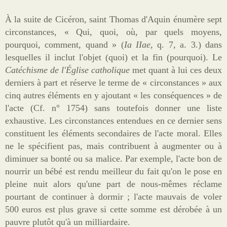
À la suite de Cicéron, saint Thomas d'Aquin énumère sept
circonstances, « Qui, quoi, où, par quels moyens,
pourquoi, comment, quand » (
Ia IIae
, q. 7, a. 3.) dans
lesquelles il inclut l'objet (quoi) et la fin (pourquoi). Le
Catéchisme de l'Église catholique
met quant à lui ces deux
derniers à part et réserve le terme de « circonstances » aux
cinq autres éléments en y ajoutant « les conséquences » de
l'acte (Cf. n° 1754) sans toutefois donner une liste
exhaustive. Les circonstances entendues en ce dernier sens
constituent les éléments secondaires de l'acte moral. Elles
ne le spécifient pas, mais contribuent à augmenter ou à
diminuer sa bonté ou sa malice. Par exemple, l'acte bon de
nourrir un bébé est rendu meilleur du fait qu'on le pose en
pleine nuit alors qu'une part de nous-mêmes réclame
pourtant de continuer à dormir ; l'acte mauvais de voler
500 euros est plus grave si cette somme est dérobée à un
pauvre plutôt qu'à un milliardaire.