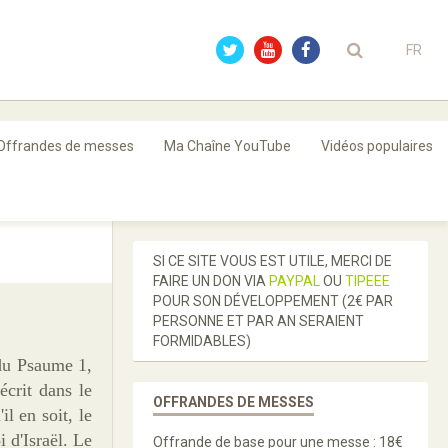
FR
Offrandes de messes
Ma Chaîne YouTube
Vidéos populaires
SI CE SITE VOUS EST UTILE, MERCI DE
FAIRE UN DON VIA
PAYPAL
OU
TIPEEE
POUR SON DÉVELOPPEMENT (2€ PAR
PERSONNE ET PAR AN SERAIENT
FORMIDABLES)
 du Psaume 1,
écrit dans le
OFFRANDES DE MESSES
l en soit, le
i d'Israël. Le
Offrande de base pour une messe : 18€