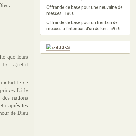
Dieu.
Offrande de base pour une neuvaine de
messes : 180€
Offrande de base pour un trentain de
messes à l'intention d'un défunt : 595€
ité que leurs
S
16, 13) et il
 un buffle de
rince. Ici le
 des nations
t d'après les
amour de Dieu