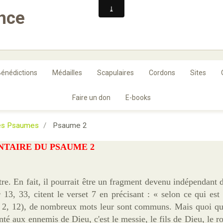
ance
énédictions
Médailles
Scapulaires
Cordons
Sites
Faire un don
E-books
les Psaumes
Psaume 2
TAIRE DU PSAUME 2
e. En fait, il pourrait être un fragment devenu indépendant
c
13, 33, citent le verset 7 en précisant : « selon ce qui est 
 2, 12), de nombreux mots leur sont communs. Mais quoi qu'i
té aux ennemis de Dieu, c'est le messie, le fils de Dieu, le ro