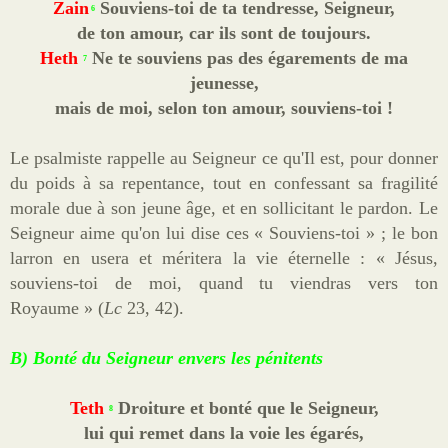
Zain
Souviens-toi de ta tendresse, Seigneur,
6
de ton amour, car ils sont de toujours.
Heth
Ne te souviens pas des égarements de ma
7
jeunesse,
mais de moi, selon ton amour, souviens-toi !
Le psalmiste rappelle au Seigneur ce qu'Il est, pour donner
du poids à sa repentance, tout en confessant sa fragilité
morale due à son jeune âge, et en sollicitant le pardon. Le
Seigneur aime qu'on lui dise ces « Souviens-toi » ; le bon
larron en usera et méritera la vie éternelle : « Jésus,
souviens-toi de moi, quand tu viendras vers ton
Royaume » (
Lc
23, 42).
B) Bonté du Seigneur envers les pénitents
Teth
Droiture et bonté que le Seigneur,
8
lui qui remet dans la voie les égarés,