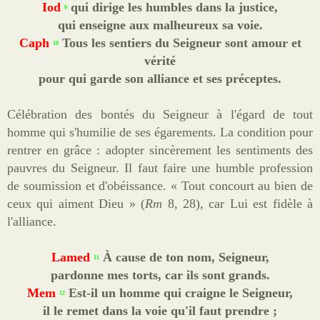
Iod
qui dirige les humbles dans la justice,
9
qui enseigne aux malheureux sa voie.
Caph
Tous les sentiers du Seigneur sont amour et
10
vérité
pour qui garde son alliance et ses préceptes.
Célébration des bontés du Seigneur à l'égard de tout
homme qui s'humilie de ses égarements. La condition pour
rentrer en grâce : adopter sincèrement les sentiments des
pauvres du Seigneur. Il faut faire une humble profession
de soumission et d'obéissance. « Tout concourt au bien de
ceux qui aiment Dieu »
(
Rm
8, 28)
,
car Lui est fidèle à
l'alliance.
Lamed
À
cause de ton nom, Seigneur,
11
pardonne mes torts, car ils sont grands.
Mem
Est-il un homme qui craigne le Seigneur,
12
il le remet dans la voie qu'il faut prendre ;