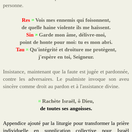
personne.
Res
Vois mes ennemis qui foisonnent,
19
de quelle haine violente ils me haïssent.
Sin
Garde mon âme, délivre-moi,
20
point de honte pour moi: tu es mon abri.
Tau
Qu'intégrité et droiture me protègent,
21
j'espère en toi, Seigneur.
Insistance, maintenant que la faute est jugée et pardonnée,
contre les adversaires. Le psalmiste invoque son aveu
sincère comme droit au pardon et à l'assistance divine.
Rachète Israël, ô Dieu,
22
de toutes ses angoisses.
Appendice ajouté par la liturgie pour transformer la prière
individuelle en supplication collective pour Israël