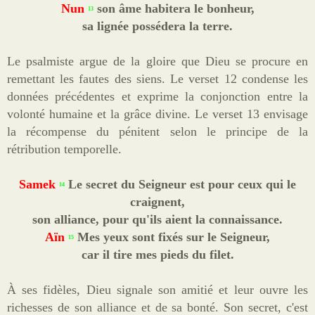
Nun
son âme habitera le bonheur,
13
sa lignée possédera la terre.
Le psalmiste argue de la gloire que Dieu se procure en
remettant les fautes des siens. Le verset 12 condense les
données précédentes et exprime la conjonction entre la
volonté humaine et la grâce divine. Le verset 13 envisage
la récompense du pénitent selon le principe de la
rétribution temporelle.
Samek
Le secret du Seigneur est pour ceux qui le
14
craignent,
son alliance, pour qu'ils aient la connaissance.
Aïn
Mes yeux sont fixés sur le Seigneur,
15
car il tire mes pieds du filet.
À ses fidèles, Dieu signale son amitié et leur ouvre les
richesses de son alliance et de sa bonté. Son secret, c'est