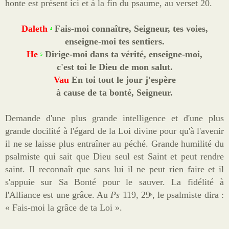
honte est présent ici et à la fin du psaume, au verset 20.
Daleth
Fais-moi connaître, Seigneur, tes voies,
4
enseigne-moi tes sentiers.
He
Dirige-moi dans ta vérité, enseigne-moi,
5
c'est toi le Dieu de mon salut.
Vau
En toi tout le jour j'espère
à cause de ta bonté, Seigneur.
Demande d'une plus grande intelligence et d'une plus
grande docilité à l'égard de la Loi divine pour qu'à l'avenir
il ne se laisse plus entraîner au péché. Grande humilité du
psalmiste qui sait que Dieu seul est Saint et peut rendre
saint. Il reconnaît que sans lui il ne peut rien faire et il
s'appuie sur Sa Bonté pour le sauver. La fidélité à
l'Alliance est une grâce. Au
Ps
119, 29
, le psalmiste dira :
b
« Fais-moi la grâce de ta Loi ».