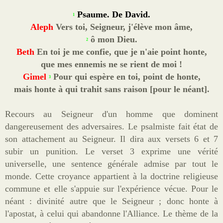
Psaume. De David.
1
Aleph
Vers toi, Seigneur, j'élève mon âme,
ô mon Dieu.
2
Beth
En toi je me confie, que je n'aie point honte,
que mes ennemis ne se rient de moi !
Gimel
Pour qui espère en toi, point de honte,
3
mais honte à qui trahit sans raison [pour le néant].
Recours au Seigneur d'un homme que dominent
dangereusement des adversaires. Le psalmiste fait état de
son attachement au Seigneur. Il dira aux versets 6 et 7
subir un punition. Le verset 3 exprime une vérité
universelle, une sentence générale admise par tout le
monde. Cette croyance appartient à la doctrine religieuse
commune et elle s'appuie sur l'expérience vécue. Pour le
néant : divinité autre que le Seigneur ; donc honte à
l'apostat, à celui qui abandonne l'Alliance. Le thème de la