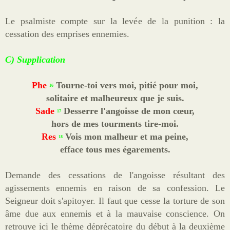
Le psalmiste compte sur la levée de la punition : la
cessation des emprises ennemies.
C) Supplication
Phe
Tourne-toi vers moi, pitié pour moi,
16
solitaire et malheureux que je suis.
Sade
Desserre l'angoisse de mon cœur,
17
hors de mes tourments tire-moi.
Res
Vois mon malheur et ma peine,
18
efface tous mes égarements.
Demande des cessations de l'angoisse résultant des
agissements ennemis en raison de sa confession. Le
Seigneur doit s'apitoyer. Il faut que cesse la torture de son
âme due aux ennemis et à la mauvaise conscience. On
retrouve ici le thème déprécatoire du début à la deuxième