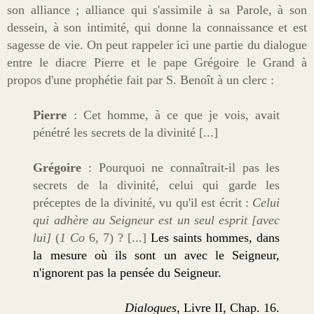
son alliance ; alliance qui s'assimile à sa Parole, à son
dessein, à son intimité, qui donne la connaissance et est
sagesse de vie. On peut rappeler ici une partie du dialogue
entre le diacre Pierre et le pape Grégoire le Grand à
propos d'une prophétie fait par S. Benoît à un clerc :
Pierre
: Cet homme, à ce que je vois, avait
pénétré les secrets de la divinité [...]
Grégoire
: Pourquoi ne connaîtrait-il pas les
secrets de la divinité, celui qui garde les
préceptes de la divinité, vu qu'il est écrit :
Celui
qui adhère au Seigneur
est un seul esprit [avec
lui]
(
1 Co
6, 7)
? [...]
Les saints hommes, dans
la mesure où ils sont un avec le Seigneur,
n'ignorent pas la pensée du Seigneur.
Dialogues
, Livre II, Chap. 16.