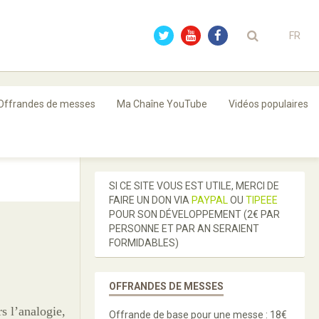
FR
Offrandes de messes
Ma Chaîne YouTube
Vidéos populaires
SI CE SITE VOUS EST UTILE, MERCI DE
FAIRE UN DON VIA
PAYPAL
OU
TIPEEE
POUR SON DÉVELOPPEMENT (2€ PAR
PERSONNE ET PAR AN SERAIENT
FORMIDABLES)
OFFRANDES DE MESSES
s l’analogie,
Offrande de base pour une messe : 18€