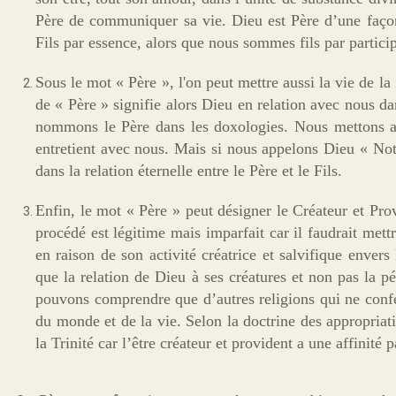
Père de communiquer sa vie. Dieu est Père d’une façon
Fils par essence, alors que nous sommes fils par partici
Sous le mot « Père », l'on peut mettre aussi la vie de la
de « Père » signifie alors Dieu en relation avec nous da
nommons le Père dans les doxologies. Nous mettons alo
entretient avec nous. Mais si nous appelons Dieu « Notr
dans la relation éternelle entre le Père et le Fils.
Enfin, le mot « Père » peut désigner le Créateur et Pr
procédé est légitime mais imparfait car il faudrait mettr
en raison de son activité créatrice et salvifique enve
que la relation de Dieu à ses créatures et non pas la pé
pouvons comprendre que d’autres religions qui ne confes
du monde et de la vie. Selon la doctrine des appropriati
la Trinité car l’être créateur et provident a une affinité 