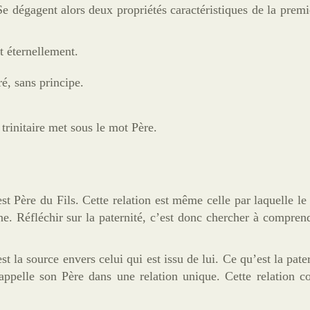
 Se dégagent alors deux propriétés caractéristiques de la prem
it éternellement.
ré, sans principe.
 trinitaire met sous le mot Père.
est Père du Fils. Cette relation est même celle par laquelle le
ne. Réfléchir sur la paternité, c’est donc chercher à comprend
st la source envers celui qui est issu de lui. Ce qu’est la pat
appelle son Père dans une relation unique. Cette relation c