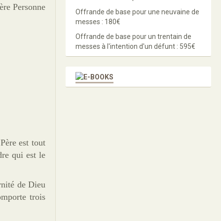
ière Personne
Offrande de base pour une neuvaine de
messes : 180€
Offrande de base pour un trentain de
messes à l'intention d'un défunt : 595€
 Père est tout
re qui est le
ernité de Dieu
omporte trois