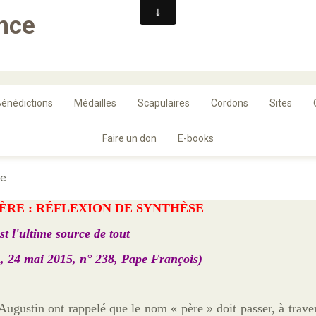
ance
énédictions
Médailles
Scapulaires
Cordons
Sites
Faire un don
E-books
re
ÈRE : RÉFLEXION DE SYNTHÈSE
st l'ultime source de tout
i
, 24 mai 2015, n° 238, Pape François)
Augustin ont rappelé que le nom « père » doit passer, à traver