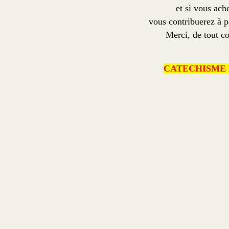
et si vous ach
vous contribuerez à p
Merci, de tout co
CATECHISME 