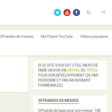
FR
Offrandes de messes
Ma Chaîne YouTube
Vidéos populaires
SI CE SITE VOUS EST UTILE, MERCI DE
FAIRE UN DON VIA
PAYPAL
OU
TIPEEE
POUR SON DÉVELOPPEMENT (2€ PAR
PERSONNE ET PAR AN SERAIENT
FORMIDABLES)
OFFRANDES DE MESSES
Offrande de base pour une messe : 18€