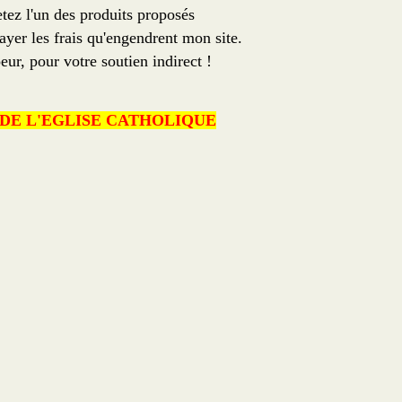
etez l'un des produits proposés
ayer les frais qu'engendrent mon site.
eur, pour votre soutien indirect !
DE L'EGLISE CATHOLIQUE