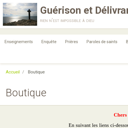
Guérison et Délivr
rien n'est impossible à dieu
Enseignements
Enquête
Prières
Paroles de saints
B
Accueil
Boutique
Boutique
Chers 
En suivant les liens ci-des